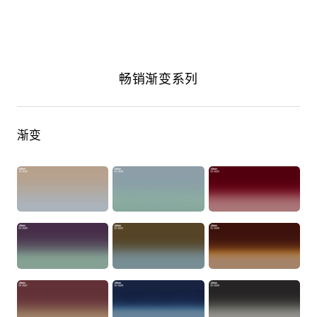
畅销渐变系列
渐变