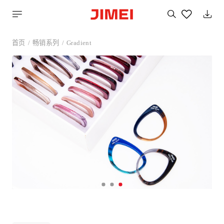
搜
索
您
喜
首页
畅销系列
Gradient
欢
的
产
品