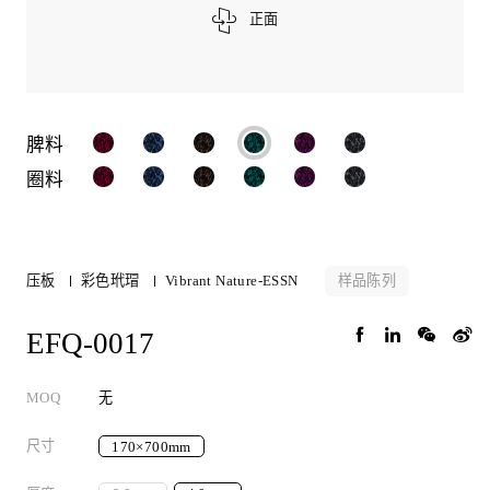
正面
脾料
圈料
样品陈列
压板
彩色玳瑁
Vibrant Nature-ESSN
EFQ-0017
MOQ
无
尺寸
170×700mm