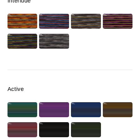
Interlude
Active