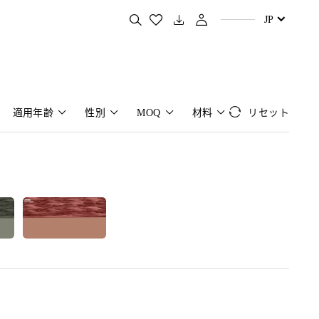
お好きな商品を検索する
JP
適用年齢
性別
MOQ
材料
リセット