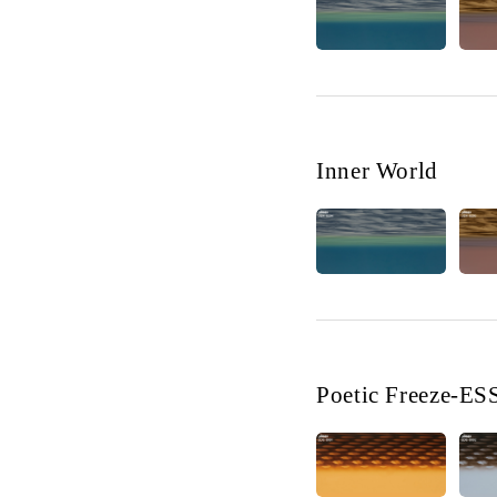
Inner World
Poetic Freeze-ES