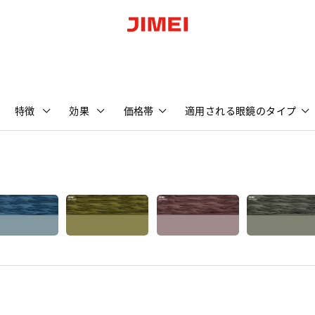
特徴
効果
価格帯
適用される眼鏡のタイプ
D