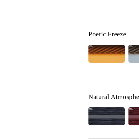
Poetic Freeze
Natural Atmosph