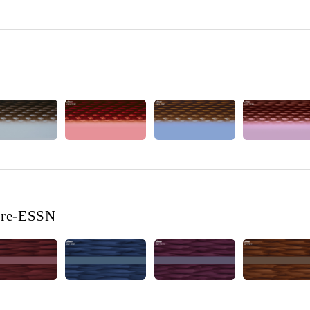
ere-ESSN