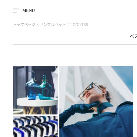
MENU
トップページ
サンプルセット
J COLORS
ベ