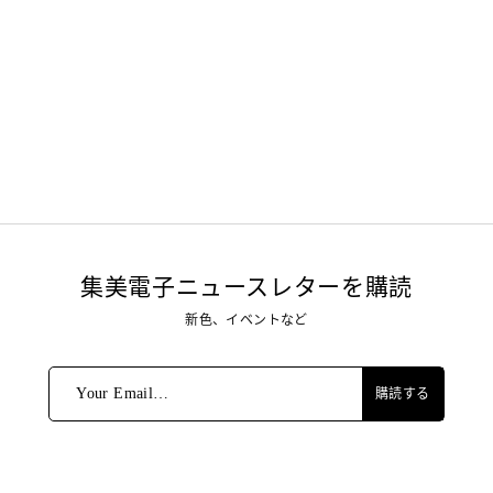
集美電子ニュースレターを購読
新色、イベントなど
Your Email…
購読する