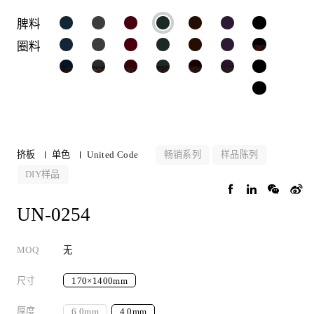
脾料
圈料
畅销系列
样品陈列
挤板
单色
United Code
DIY样品
UN-0254
MOQ
无
尺寸
170×1400mm
厚度
6.0mm
4.0mm