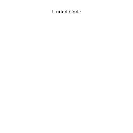
United Code
下载文件
系列详情