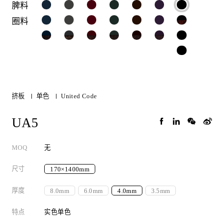
脾料
圈料
挤板
单色
United Code
UA5
MOQ
无
尺寸
170×1400mm
厚度
8.0mm
6.0mm
4.0mm
3.5mm
特点
实色单色