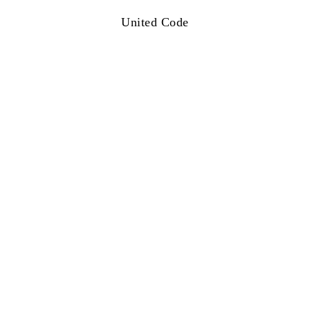
United Code
下载文件
系列详情